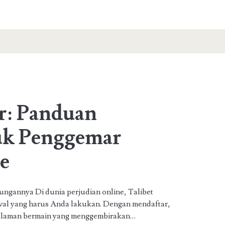
ar: Panduan
uk Penggemar
e
ngannya Di dunia perjudian online, Talibet
awal yang harus Anda lakukan. Dengan mendaftar,
laman bermain yang menggembirakan…