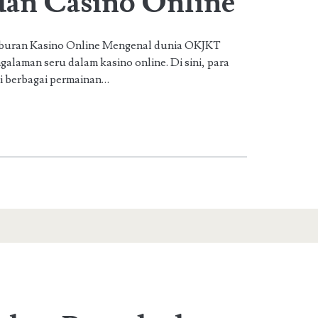
 dan Casino Online
iburan Kasino Online Mengenal dunia OKJKT
alaman seru dalam kasino online. Di sini, para
ri berbagai permainan…