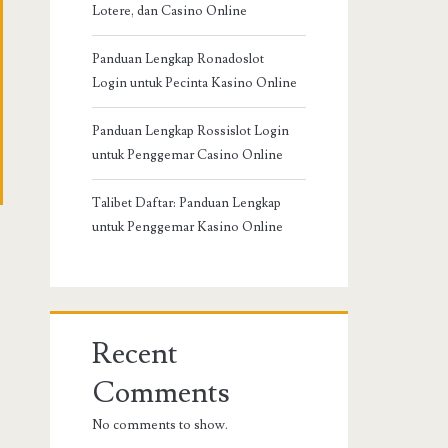
Lotere, dan Casino Online
Panduan Lengkap Ronadoslot
Login untuk Pecinta Kasino Online
Panduan Lengkap Rossislot Login
untuk Penggemar Casino Online
Talibet Daftar: Panduan Lengkap
untuk Penggemar Kasino Online
Recent
Comments
No comments to show.