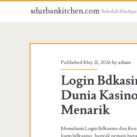
sdurbankitchen.com
Sekolah blackjac
sdurbankitchen.co
Posts
Published May 21, 2026 by
admin
Login Bdkasi
Dunia Kasino
Menarik
Memahami Login Bdkasino dan Keunt
login bdkasino, banyak pemain bar