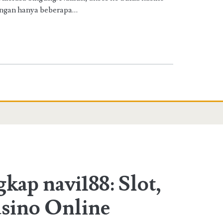
Dengan hanya beberapa…
ap navi188: Slot,
asino Online