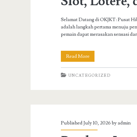
Slot, Lotere,
Selamat Datang di OKJKT: Pusat H
adalah langkah pertama menuju peng
pemain dapat merasakan sensasi da
OKJKT:
Read More
Menjelajahi
UNCATEGORIZED
Dunia
Slot,
Lotere,
dan
Casino
Published July 10, 2026 by
admin
Online