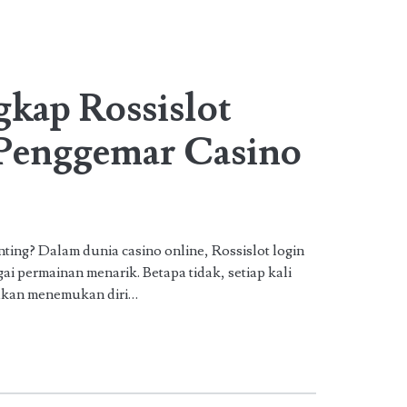
kap Rossislot
 Penggemar Casino
ting? Dalam dunia casino online, Rossislot login
i permainan menarik. Betapa tidak, setiap kali
 akan menemukan diri…