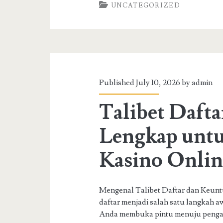
UNCATEGORIZED
Rossislot
Login
untuk
Penggemar
Casino
Published July 10, 2026 by
admin
Online
Talibet Daft
Lengkap unt
Kasino Onlin
Mengenal Talibet Daftar dan Keuntu
daftar menjadi salah satu langkah 
Anda membuka pintu menuju penga