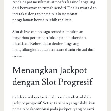
Anda dapat menikmati atmosfer kasino langsung
dari kenyamanan rumah sendiri. Dealer nyata dan
interaksi dengan pemain lain membuat
pengalaman bermain lebih realistis.
Slot di live casino juga tersedia, meskipun
mayoritas permainan fokus pada poker dan
blackjack. Keberadaan dealer langsung
menghilangkan batasan antara dunia virtual dan
nyata.
Menangkan Jackpot
dengan Slot Progresif
Salah satu daya tarik terbesar dari
slot
adalah
jackpot progresif. Setiap taruhan yang dilakukan
pemain berkontribusi pada jackpot, yang berarti