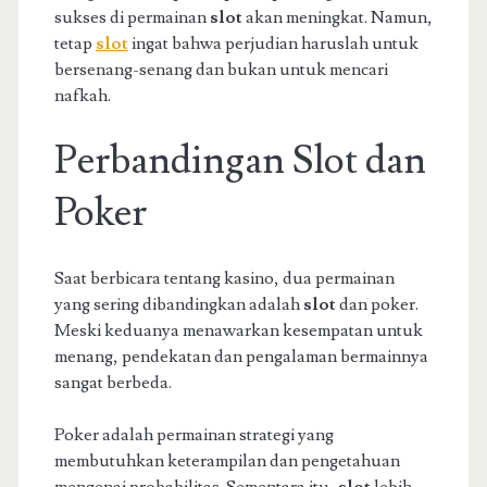
sukses di permainan
slot
akan meningkat. Namun,
tetap
slot
ingat bahwa perjudian haruslah untuk
bersenang-senang dan bukan untuk mencari
nafkah.
Perbandingan Slot dan
Poker
Saat berbicara tentang kasino, dua permainan
yang sering dibandingkan adalah
slot
dan poker.
Meski keduanya menawarkan kesempatan untuk
menang, pendekatan dan pengalaman bermainnya
sangat berbeda.
Poker adalah permainan strategi yang
membutuhkan keterampilan dan pengetahuan