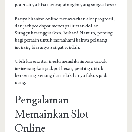
potensinya bisa mencapai angka yang sangat besar.
Banyak kasino online menawarkan slot progresif,
dan jackpot dapat mencapai jutaan dollar.
Sungguh menggiurkan, bukan? Namun, penting
bagi pemain untuk memahami bahwa peluang
menang biasanya sangat rendah.
Oleh karena itu, meski memiliki impian untuk
memenangkan jackpot besar, penting untuk
bersenang-senang dan tidak hanya fokus pada
uang.
Pengalaman
Memainkan Slot
Online