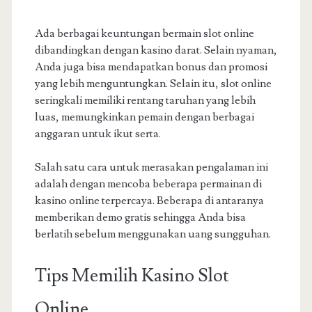
Ada berbagai keuntungan bermain slot online
dibandingkan dengan kasino darat. Selain nyaman,
Anda juga bisa mendapatkan bonus dan promosi
yang lebih menguntungkan. Selain itu, slot online
seringkali memiliki rentang taruhan yang lebih
luas, memungkinkan pemain dengan berbagai
anggaran untuk ikut serta.
Salah satu cara untuk merasakan pengalaman ini
adalah dengan mencoba beberapa permainan di
kasino online terpercaya. Beberapa di antaranya
memberikan demo gratis sehingga Anda bisa
berlatih sebelum menggunakan uang sungguhan.
Tips Memilih Kasino Slot
Online