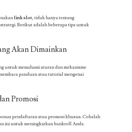
gunakan
link slot
, tidak hanya tentang
trategi. Berikut adalah beberapa tips untuk
 yang Akan Dimainkan
ing untuk memahami aturan dan mekanisme
membaca panduan atau tutorial mengenai
dan Promosi
bonus pendaftaran atau promosi khusus. Cobalah
n ini untuk meningkatkan bankroll Anda.