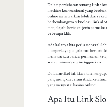
Dalam perdebatan tentang
link slot
machine konvensional yang berdenti
online menawarkan lebih dari sekedar
berkembangnya teknologi,
link slo
menjelajahi berbagai jenis permainan
beberapa klik.
Ada kalanya kita perlu menggali le
memperkaya pengalaman bermain kita
menawarkan variasi permainan, tet
serta promosi yang menggiurkan.
Dalam artikel ini, kita akan mengup
yang mungkin belum Anda ketahui. 
yang menyertai kasino online!
Apa Itu Link Slo