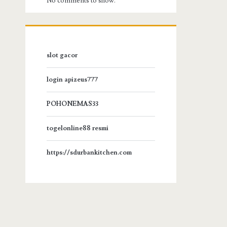
No comments to show.
slot gacor
login apizeus777
POHONEMAS33
togelonline88 resmi
https://sdurbankitchen.com