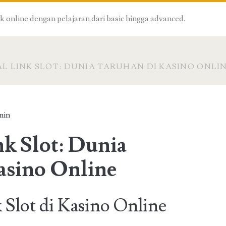
k online dengan pelajaran dari basic hingga advanced.
 LINK SLOT: DUNIA TARUHAN DI KASINO ONLI
min
k Slot: Dunia
asino Online
 Slot di Kasino Online