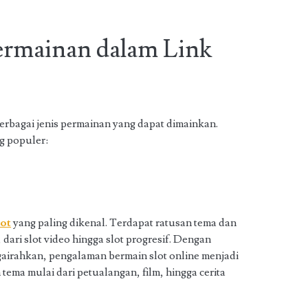
Permainan dalam Link
berbagai jenis permainan yang dapat dimainkan.
g populer:
lot
yang paling dikenal. Terdapat ratusan tema dan
 dari slot video hingga slot progresif. Dengan
gairahkan, pengalaman bermain slot online menjadi
tema mulai dari petualangan, film, hingga cerita