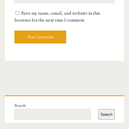
Website
URL
Save my name, email, and website in this
browser for the next time I comment.
Primary
Sidebar
Search
Search