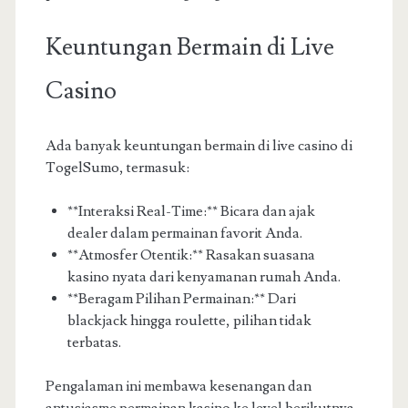
Keuntungan Bermain di Live
Casino
Ada banyak keuntungan bermain di live casino di
TogelSumo, termasuk:
**Interaksi Real-Time:** Bicara dan ajak
dealer dalam permainan favorit Anda.
**Atmosfer Otentik:** Rasakan suasana
kasino nyata dari kenyamanan rumah Anda.
**Beragam Pilihan Permainan:** Dari
blackjack hingga roulette, pilihan tidak
terbatas.
Pengalaman ini membawa kesenangan dan