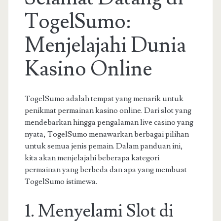
TogelSumo:
Menjelajahi Dunia
Kasino Online
TogelSumo adalah tempat yang menarik untuk
penikmat permainan kasino online. Dari slot yang
mendebarkan hingga pengalaman live casino yang
nyata, TogelSumo menawarkan berbagai pilihan
untuk semua jenis pemain. Dalam panduan ini,
kita akan menjelajahi beberapa kategori
permainan yang berbeda dan apa yang membuat
TogelSumo istimewa.
1. Menyelami Slot di