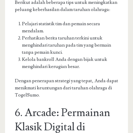
Berikut adalah beberapa tips untuk meningkatkan
peluang keberhasilan dalam taruhan olahraga:
Pelajari statistik tim dan pemain secara
mendalam.
Perhatikan berita taruhan terkini untuk
menghindari taruhan pada tim yang bermain
tanpa pemain kunci.
Kelola bankroll Anda dengan bijak untuk
menghindari kerugian besar.
Dengan penerapan strategi yang tepat, Anda dapat
menikmati keuntungan dari taruhan olahraga di
TogelSumo.
6. Arcade: Permainan
Klasik Digital di