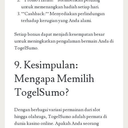
**Promo Harian:** Memberikan peluang
untuk memenangkan hadiah setiap hari.
**Cashback:** Menyediakan perlindungan
terhadap kerugian yang Anda alami.
Setiap bonus dapat menjadi kesempatan besar
untuk meningkatkan pengalaman bermain Anda di
TogelSumo.
9. Kesimpulan:
Mengapa Memilih
TogelSumo?
Dengan berbagai variasi permainan dari slot
hingga olahraga, TogelSumo adalah permata di
dunia kasino online. Apakah Anda seorang