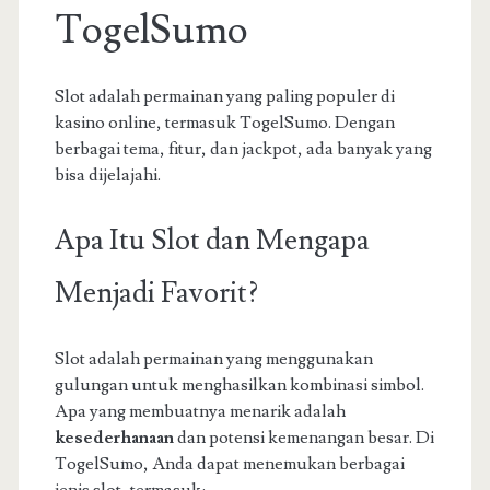
TogelSumo
Slot adalah permainan yang paling populer di
kasino online, termasuk TogelSumo. Dengan
berbagai tema, fitur, dan jackpot, ada banyak yang
bisa dijelajahi.
Apa Itu Slot dan Mengapa
Menjadi Favorit?
Slot adalah permainan yang menggunakan
gulungan untuk menghasilkan kombinasi simbol.
Apa yang membuatnya menarik adalah
kesederhanaan
dan potensi kemenangan besar. Di
TogelSumo, Anda dapat menemukan berbagai