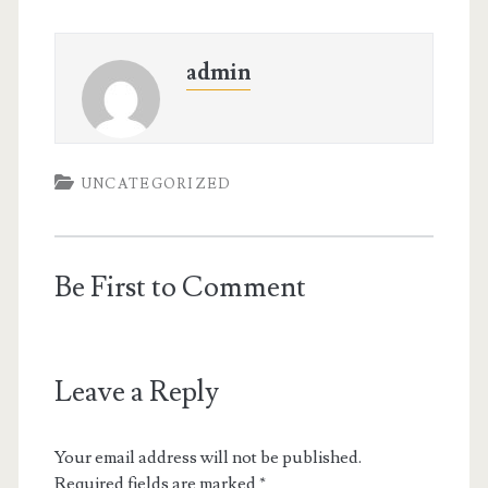
admin
UNCATEGORIZED
Be First to Comment
Leave a Reply
Your email address will not be published.
Required fields are marked
*