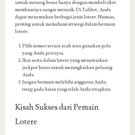
untuk menang besar hanya dengan membeli tiket
membuatnya sangat menarik. Di Talibet, Anda
dapat menemukan berbagai jenis lotere. Namun,
penting untuk memahami strategi dalam bermain
lotere:
Pilih nomor secara acak atau gunakan pola
yang Anda percayai.
Ikut serta dalam lotere yang menawarkan
jackpot besar untuk meningkatkan peluang
Anda.
Jangan bermain melebihi anggaran Anda;
tetap pada batas yang telah Anda tetapkan.
Kisah Sukses dari Pemain
Lotere