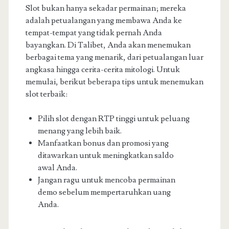
Slot bukan hanya sekadar permainan; mereka
adalah petualangan yang membawa Anda ke
tempat-tempat yang tidak pernah Anda
bayangkan. Di Talibet, Anda akan menemukan
berbagai tema yang menarik, dari petualangan luar
angkasa hingga cerita-cerita mitologi. Untuk
memulai, berikut beberapa tips untuk menemukan
slot terbaik:
Pilih slot dengan RTP tinggi untuk peluang
menang yang lebih baik.
Manfaatkan bonus dan promosi yang
ditawarkan untuk meningkatkan saldo
awal Anda.
Jangan ragu untuk mencoba permainan
demo sebelum mempertaruhkan uang
Anda.