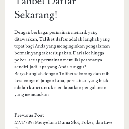
Talibet Daftar
Sekarang!
Dengan berbagai permainan menarik yang
ditawarkan,
Talibet daftar
adalah langkah yang
tepat bagi Anda yang menginginkan pengalaman
bermain yang tak terlupakan. Dari slot hingga
poker, setiap permainan memiliki pesonanya
sendiri. Jadi, apa yang Anda tunggu?
Bergabunglah dengan Talibet sekarang dan raih
kesenangan! Jangan lupa, permainan yang bijak
adalah kunci untuk mendapatkan pengalaman
yang memuaskan.
Previous Post
MVP789: Menyelami Dunia Slot, Poker, dan Live