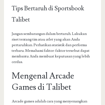
Tips Bertaruh di Sportsbook
Talibet
Jangan sembarangan dalam bertaruh. Lakukan
riset tentang tim atau atlet yang akan Anda
pertaruhkan. Perhatikan statistik dan performa
terbaru. Memahami faktor-faktor tersebut dapat
membantu Anda membuat keputusan yang lebih
cerdas.
Mengenal Arcade
Games di Talibet
Arcade games adalah cara yang menyenangkan