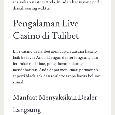
sesuaikan strategi Anda. Ini adalah seni yang perlu
diasah seiring waktu.
Pengalaman Live
Casino di Talibet
Live casino di Talibet membawa suasana kasino
fisik ke layar Anda. Dengan dealer langsung dan
interaksi real-time, pengalaman ini sangat
mendebarkan. Anda dapat menikmati permainan
seperti blackjack dan roulette tanpa harus keluar
rumah.
Manfaat Menyaksikan Dealer
Langsung